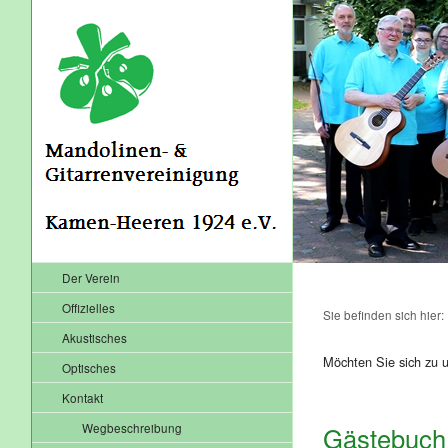
Der Verein
Offizielles
Sie befinden sich hier
Akustisches
Möchten Sie sich zu u
Optisches
Kontakt
Wegbeschreibung
Gästebuch