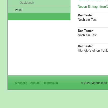
Gästebuch
Neuen Eintrag hinzuf
Privat
Der Tester
Noch ein Test
Der Tester
Noch ein Test
Der Tester
Hier gibt's einen Fehle
Startseite
Kontakt
Impressum
© 2026 Mandolinen-